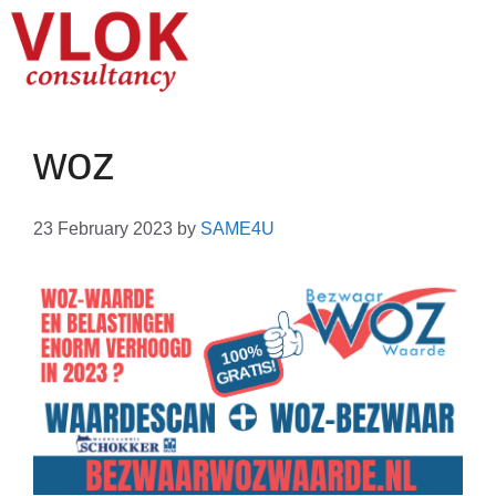
woz
23 February 2023
by
SAME4U