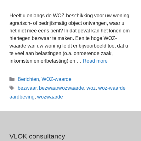
Heeft u onlangs de WOZ-beschikking voor uw woning,
agrarisch- of bedrijfsmatig object ontvangen, waar u
het niet mee eens bent? In dat geval kan het lonen om
hiertegen bezwaar te maken. Een te hoge WOZ-
waarde van uw woning leidt er bijvoorbeeld toe, dat u
te veel aan belastingen (o.a. onroerende zaak,
inkomsten en erfbelasting) en …
Read more
Berichten
,
WOZ-waarde
bezwaar
,
bezwaarwozwaarde
,
woz
,
woz-waarde
aardbeving
,
wozwaarde
VLOK consultancy