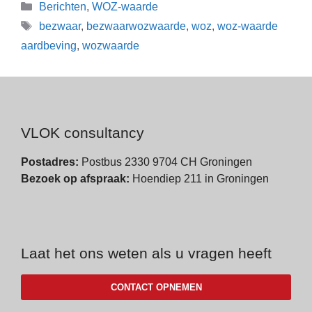
Berichten
,
WOZ-waarde
bezwaar
,
bezwaarwozwaarde
,
woz
,
woz-waarde
aardbeving
,
wozwaarde
VLOK consultancy
Postadres:
Postbus 2330 9704 CH Groningen
Bezoek op afspraak:
Hoendiep 211 in Groningen
Laat het ons weten als u vragen heeft
CONTACT OPNEMEN