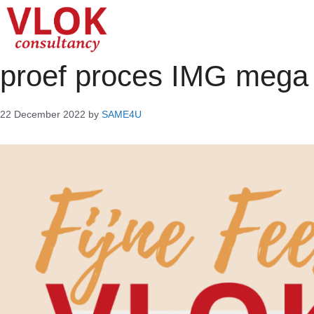
proef proces IMG mega 
22 December 2022
by
SAME4U