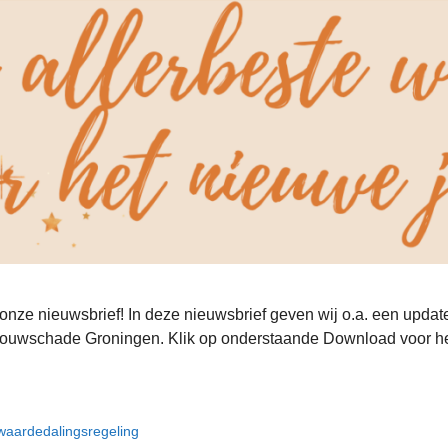
ze nieuwsbrief! In deze nieuwsbrief geven wij o.a. een update 
nbouwschade Groningen. Klik op onderstaande Download voor het 
waardedalingsregeling