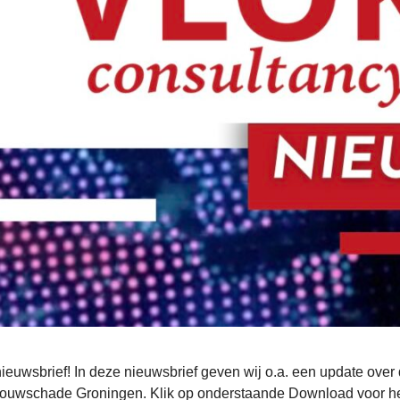
uwsbrief! In deze nieuwsbrief geven wij o.a. een update over d
jnbouwschade Groningen. Klik op onderstaande Download voor he