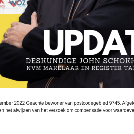
ptember 2022 Geachte bewoner van postcodegebied 9745, Afgel
en het afwijzen van het verzoek om compensatie voor waardeve