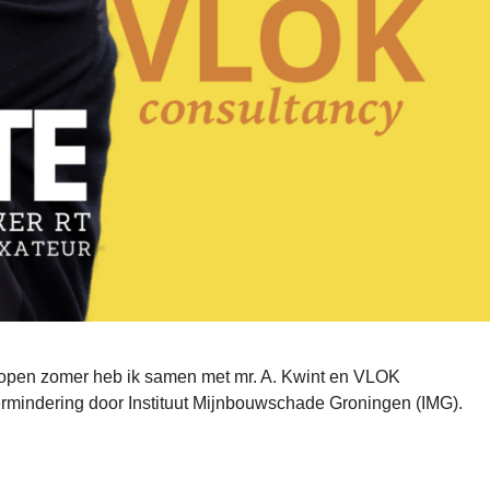
open zomer heb ik samen met mr. A. Kwint en VLOK
rmindering door Instituut Mijnbouwschade Groningen (IMG).