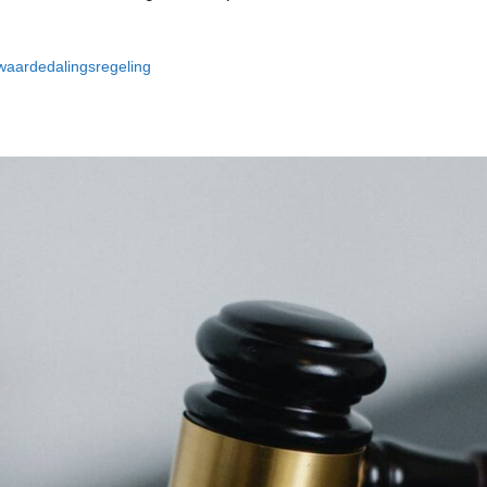
waardedalingsregeling