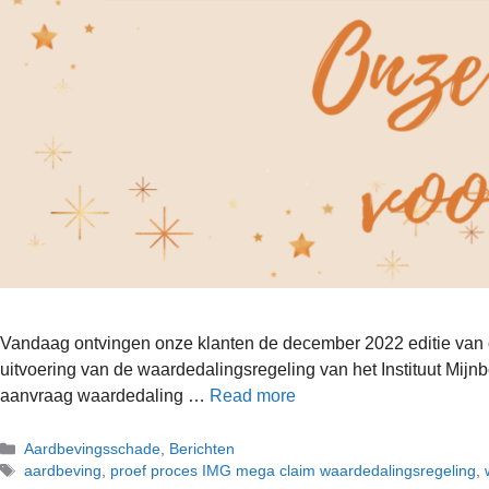
Vandaag ontvingen onze klanten de december 2022 editie van on
uitvoering van de waardedalingsregeling van het Instituut Mij
aanvraag waardedaling …
Read more
Aardbevingsschade
,
Berichten
aardbeving
,
proef proces IMG mega claim waardedalingsregeling
,