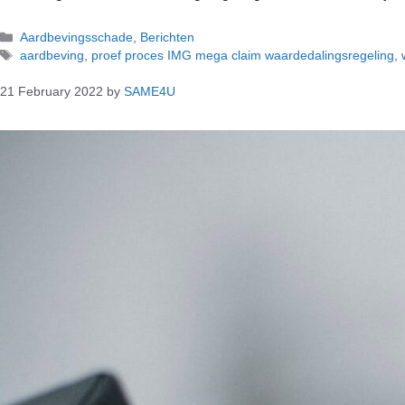
Aardbevingsschade
,
Berichten
aardbeving
,
proef proces IMG mega claim waardedalingsregeling
,
21 February 2022
by
SAME4U