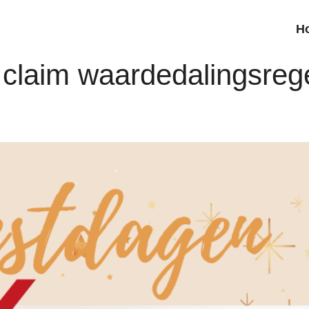
H
claim waardedalingsrege