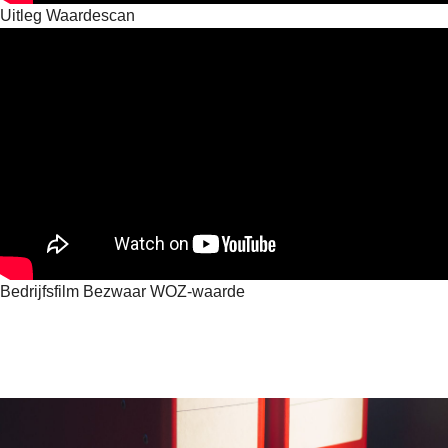
Uitleg Waardescan
Bedrijfsfilm Bezwaar WOZ-waarde