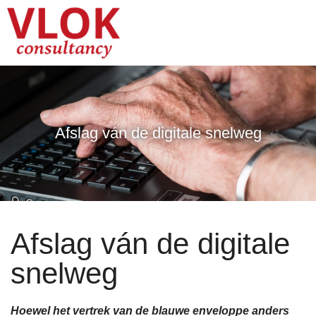
Afslag ván de digitale snelweg
Afslag ván de digitale
snelweg
Hoewel het vertrek van de blauwe enveloppe anders