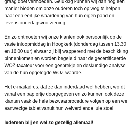
graag doet vermoeden. Gelukkig kunnen wij dan nog een
manier bieden om onze ouderen toch op weg te helpen
naar een eerlijke waardering van hun eigen pand en
tevens oudedagsvoorziening.
En zo ontmoeten wij onze klanten ook persoonlijk op de
vaste inloopmiddag in Hoogkerk (donderdag tussen 13.30
en 16.00 uur) alwaar zij blij wapperend met de beschikking
binnenkomen en worden begeleid naar de gecertificeerde
WOZ-taxateur voor een gesprekje en deskundige analyse
van de hun opgelegde WOZ-waarde.
Het e-mailadres, dat ze dan inderdaad wel hebben, wordt
vanaf een papiertje doorgegeven en zo kunnen ook deze
klanten vaak de hele bezwaarprocedure volgen op een wel
aanwezige tablet vanuit hun welverdiende luie stoel!
Iedereen blij en wel zo gezellig allemaal!